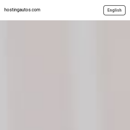
hostingautos.com
English